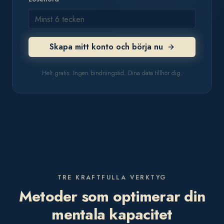
Skapa mitt konto och börja nu
Helt gratis. Ingen bindningstid. Dina data tillhör dig.
TRE KRAFTFULLA VERKTYG
Metoder som optimerar din
mentala kapacitet