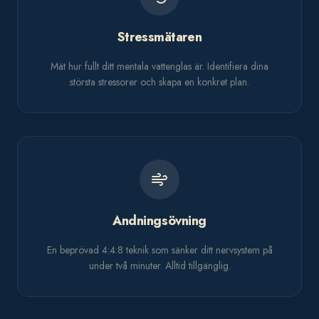
Stressmätaren
Mät hur fullt ditt mentala vattenglas är. Identifiera dina
största stressorer och skapa en konkret plan.
Andningsövning
En beprövad 4:4:8 teknik som sänker ditt nervsystem på
under två minuter. Alltid tillgänglig.