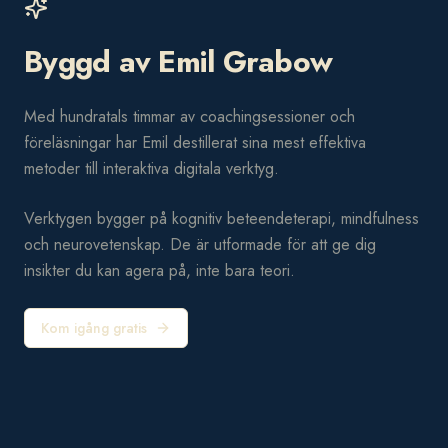
Byggd av Emil Grabow
Med hundratals timmar av coachingsessioner och
föreläsningar har Emil destillerat sina mest effektiva
metoder till interaktiva digitala verktyg.
Verktygen bygger på kognitiv beteendeterapi, mindfulness
och neurovetenskap. De är utformade för att ge dig
insikter du kan agera på, inte bara teori.
Kom igång gratis