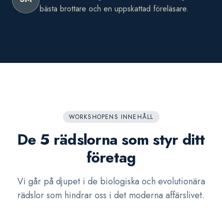
bästa brottare och en uppskattad föreläsare.
WORKSHOPENS INNEHÅLL
De 5 rädslorna som styr ditt
företag
Vi går på djupet i de biologiska och evolutionära
rädslor som hindrar oss i det moderna affärslivet.