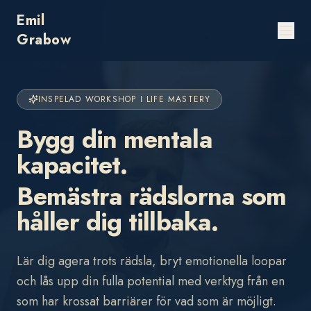
Emil
Grabow
INSPELAD WORKSHOP I LIFE MASTERY
Bygg din mentala
kapacitet.
Bemästra rädslorna som
håller dig tillbaka.
Lär dig agera trots rädsla, bryt emotionella loopar
och lås upp din fulla potential med verktyg från en
som har krossat barriärer för vad som är möjligt.