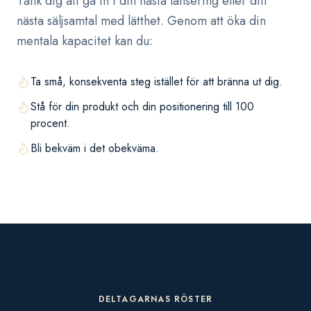
Tänk dig att gå in i din nästa lansering eller ditt
nästa säljsamtal med lätthet. Genom att öka din
mentala kapacitet kan du:
Ta små, konsekventa steg istället för att bränna ut dig.
Stå för din produkt och din positionering till 100
procent.
Bli bekväm i det obekväma.
DELTAGARNAS RÖSTER