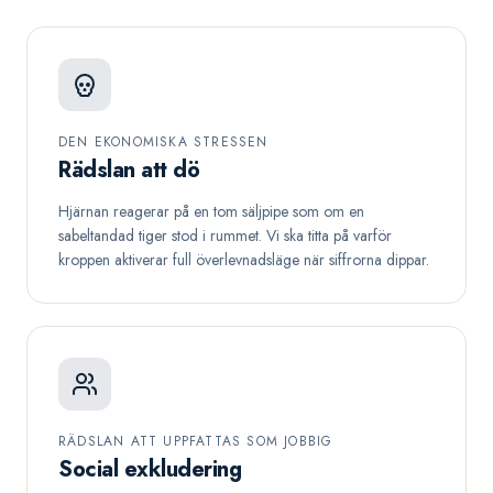
DEN EKONOMISKA STRESSEN
Rädslan att dö
Hjärnan reagerar på en tom säljpipe som om en
sabeltandad tiger stod i rummet. Vi ska titta på varför
kroppen aktiverar full överlevnadsläge när siffrorna dippar.
RÄDSLAN ATT UPPFATTAS SOM JOBBIG
Social exkludering