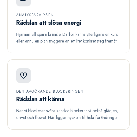
ANALYSPARALYSEN
Rädslan att slösa energi
Hjärnan vill spara bränsle. Därför känns ytterligare en kurs
eller ännu en plan tryggare än ett litet konkret steg framåt.
DEN AVGÖRANDE BLOCKERINGEN
Rädslan att känna
När vi blockerar svåra känslor blockerar vi också glädjen,
drivet och flowet. Här ligger nyckeln till hela förändringen.