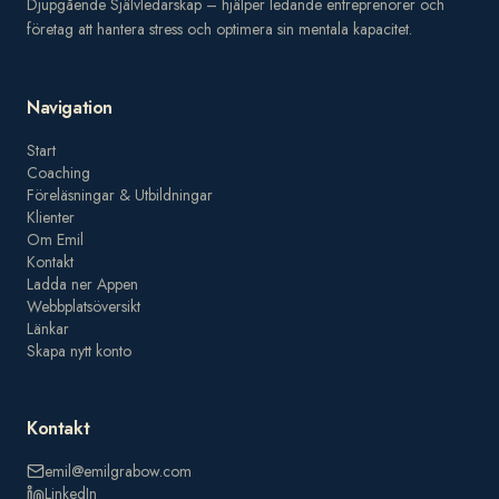
Djupgående Självledarskap – hjälper ledande entreprenörer och
företag att hantera stress och optimera sin mentala kapacitet.
Navigation
Start
Coaching
Föreläsningar & Utbildningar
Klienter
Om Emil
Kontakt
Ladda ner Appen
Webbplatsöversikt
Länkar
Skapa nytt konto
Kontakt
emil@emilgrabow.com
LinkedIn