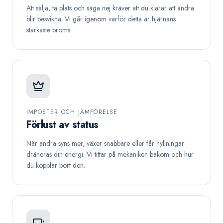
Att sälja, ta plats och säga nej kräver att du klarar att andra
blir besvikna. Vi går igenom varför detta är hjärnans
starkaste broms.
IMPOSTER OCH JÄMFÖRELSE
Förlust av status
När andra syns mer, växer snabbare eller får hyllningar
dräneras din energi. Vi tittar på mekaniken bakom och hur
du kopplar bort den.