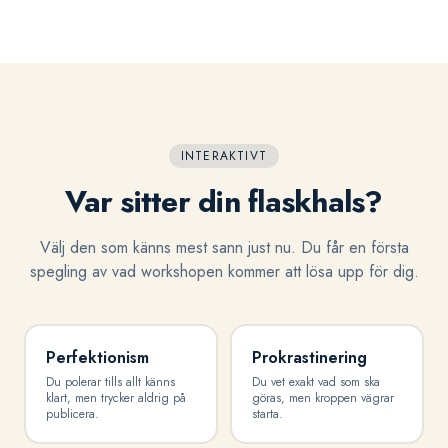
INTERAKTIVT
Var sitter din flaskhals?
Välj den som känns mest sann just nu. Du får en första
spegling av vad workshopen kommer att lösa upp för dig.
Perfektionism
Prokrastinering
Du polerar tills allt känns
Du vet exakt vad som ska
klart, men trycker aldrig på
göras, men kroppen vägrar
publicera.
starta.