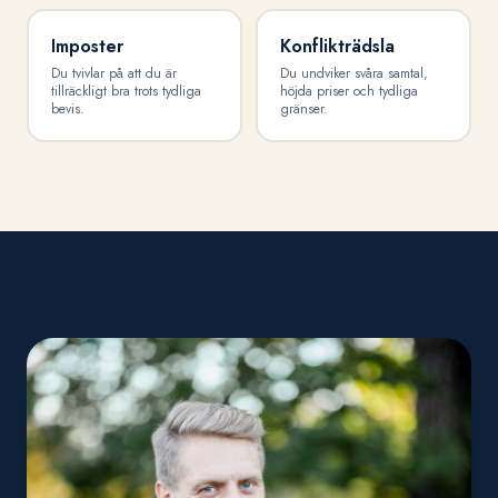
Imposter
Konflikträdsla
Du tvivlar på att du är
Du undviker svåra samtal,
tillräckligt bra trots tydliga
höjda priser och tydliga
bevis.
gränser.